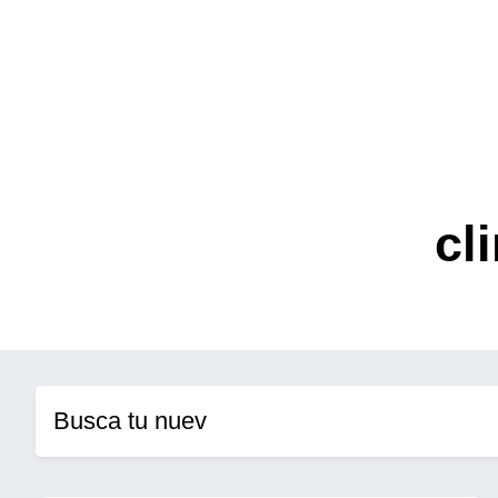
cl
Busca tu nuevo