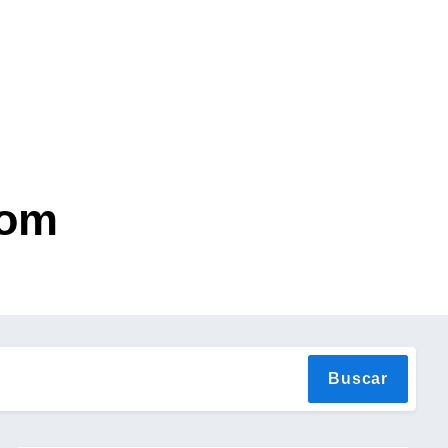
com
Buscar