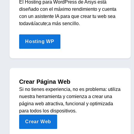
El Hosting para WordPress de Arsys está
diseñado con el máximo rendimiento y cuenta
con un asistente IA para que crear tu web sea
todav&íacute;a más sencillo.
Hosting WP
Crear Página Web
Si no tienes experiencia, no es problema: utiliza
nuestra herramienta y comienza a crear una
página web atractiva, funcional y optimizada
para todos los dispositivos.
Crear Web